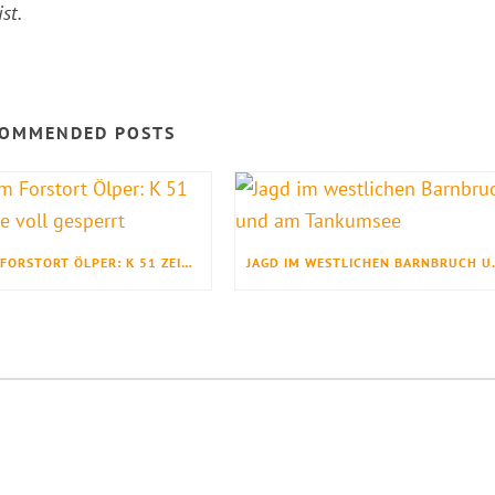
st.
OMMENDED POSTS
JAGD IM FORSTORT ÖLPER: K 51 ZEITWEISE VOLL GESPERRT
JAGD IM WES