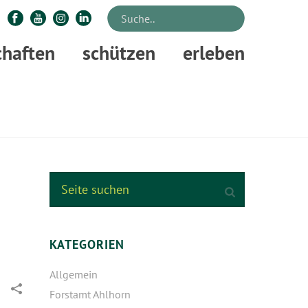
chaften
schützen
erleben
FORSTAMT SELLHORN BEJAGT FORSTORT BUCHWEDEL BEI STELLE
KATEGORIEN
Allgemein
Forstamt Ahlhorn