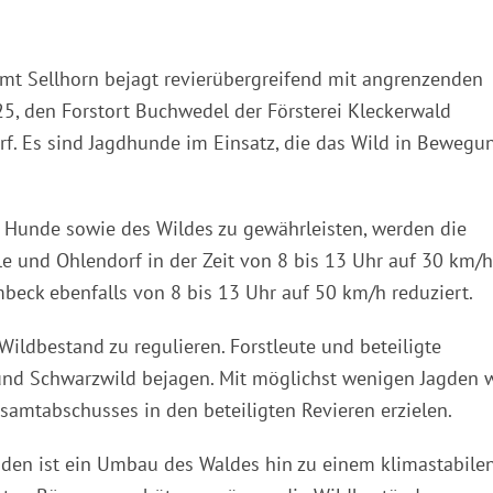
mt Sellhorn bejagt revierübergreifend mit angrenzenden
5, den Forstort Buchwedel der Försterei Kleckerwald
f. Es sind Jagdhunde im Einsatz, die das Wild in Bewegu
r Hunde sowie des Wildes zu gewährleisten, werden die
e und Ohlendorf in der Zeit von 8 bis 13 Uhr auf 30 km/h
eck ebenfalls von 8 bis 13 Uhr auf 50 km/h reduziert.
 Wildbestand zu regulieren. Forstleute und beteiligte
und Schwarzwild bejagen. Mit möglichst wenigen Jagden w
samtabschusses in den beteiligten Revieren erzielen.
den ist ein Umbau des Waldes hin zu einem klimastabile