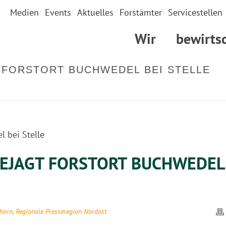
Medien
Events
Aktuelles
Forstämter
Servicestellen
Wir
bewirts
 FORSTORT BUCHWEDEL BEI STELLE
STARTSEITE
»
EJAGT FORSTORT BUCHWEDEL
lhorn
,
Regionale Presseregion Nordost