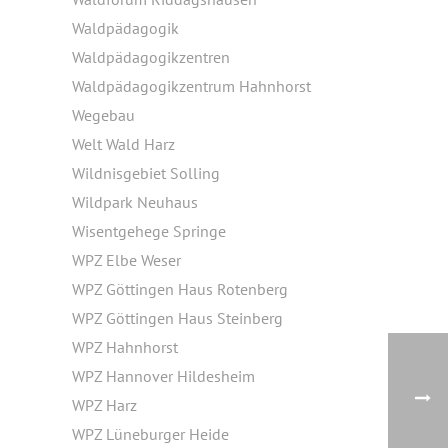
Waldpädagogik
Waldpädagogikzentren
Waldpädagogikzentrum Hahnhorst
Wegebau
Welt Wald Harz
Wildnisgebiet Solling
Wildpark Neuhaus
Wisentgehege Springe
WPZ Elbe Weser
WPZ Göttingen Haus Rotenberg
WPZ Göttingen Haus Steinberg
WPZ Hahnhorst
WPZ Hannover Hildesheim
WPZ Harz
WPZ Lüneburger Heide