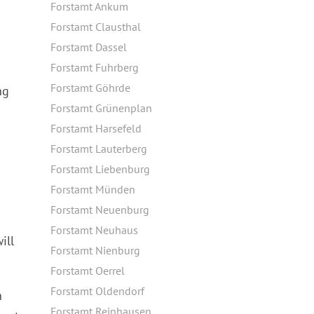
Forstamt Ankum
Forstamt Clausthal
Forstamt Dassel
Forstamt Fuhrberg
Forstamt Göhrde
ng
Forstamt Grünenplan
Forstamt Harsefeld
Forstamt Lauterberg
Forstamt Liebenburg
Forstamt Münden
Forstamt Neuenburg
Forstamt Neuhaus
ill
Forstamt Nienburg
Forstamt Oerrel
Forstamt Oldendorf
n
Forstamt Reinhausen