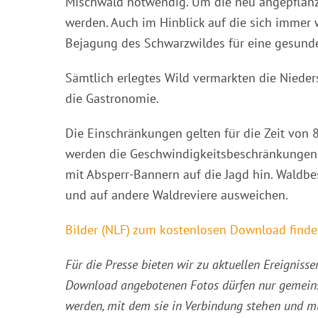
Mischwald notwendig. Um die neu angepflan
werden. Auch im Hinblick auf die sich immer 
Bejagung des Schwarzwildes für eine gesund
Sämtlich erlegtes Wild vermarkten die Niede
die Gastronomie.
Die Einschränkungen gelten für die Zeit von 
werden die Geschwindigkeitsbeschränkungen
mit Absperr-Bannern auf die Jagd hin. Waldbe
und auf andere Waldreviere ausweichen.
Bilder (NLF) zum kostenlosen Download finden
Für die Presse bieten wir zu aktuellen Ereigni
Download angebotenen Fotos dürfen nur gemeins
werden, mit dem sie in Verbindung stehen und 