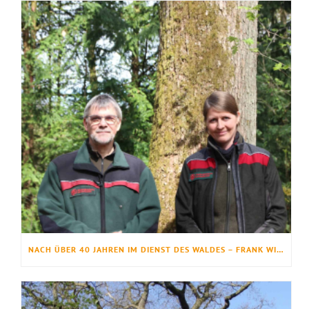
NACH ÜBER 40 JAHREN IM DIENST DES WALDES – FRANK WINTER IM RUHESTAND