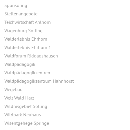
Sponsoring
Stellenangebote
Teichwirtschaft Ahlhorn
Wagenburg Solling
Walderlebnis Ehrhorn
Walderlebnis Ehrhorn 1
Waldforum Riddagshausen
Waldpädagogik
Waldpädagogikzentren
Waldpädagogikzentrum Hahnhorst
Wegebau
Welt Wald Harz
Wildnisgebiet Solling
Wildpark Neuhaus
Wisentgehege Springe