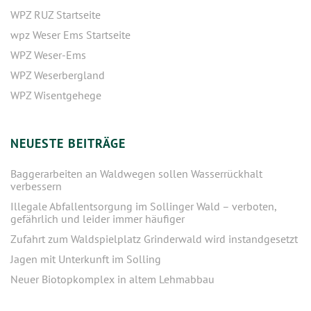
WPZ RUZ Startseite
wpz Weser Ems Startseite
WPZ Weser-Ems
WPZ Weserbergland
WPZ Wisentgehege
NEUESTE BEITRÄGE
Baggerarbeiten an Waldwegen sollen Wasserrückhalt
verbessern
Illegale Abfallentsorgung im Sollinger Wald – verboten,
gefährlich und leider immer häufiger
Zufahrt zum Waldspielplatz Grinderwald wird instandgesetzt
Jagen mit Unterkunft im Solling
Neuer Biotopkomplex in altem Lehmabbau