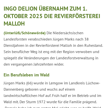
INGO DELION ÜBERNAHM ZUM 1.
OKTOBER 2025 DIE REVIERFÖRSTEREI
MALLOH
(Unterlüß/Schönewörde)
Die Niedersächsischen
Landesforsten verabschieden Jürgen Marks nach 38
Dienstjahren in der Revierförsterei Malloh in den Ruhestand.
Sein beruflicher Weg ist eng mit der Region verwoben und
spiegelt die Veränderungen der Landesforstverwaltung in
den vergangenen Jahrzehnten wider.
Ein Berufsleben im Wald
Jürgen Marks (66) wurde in Lemgow im Landkreis Lüchow-
Dannenberg geboren und wuchs auf einem
landwirtschaftlichen Hof auf. Früh half er im Betrieb und im
Wald mit. Der Sturm 1972 wurde für die Familie prägend.
„Damals habe ich zum ersten Mal erlebt, was es heißt, Wald