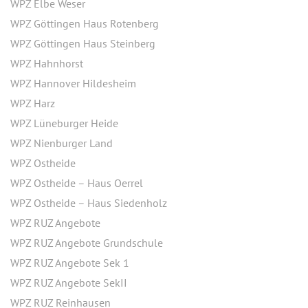
WPZ Elbe Weser
WPZ Göttingen Haus Rotenberg
WPZ Göttingen Haus Steinberg
WPZ Hahnhorst
WPZ Hannover Hildesheim
WPZ Harz
WPZ Lüneburger Heide
WPZ Nienburger Land
WPZ Ostheide
WPZ Ostheide – Haus Oerrel
WPZ Ostheide – Haus Siedenholz
WPZ RUZ Angebote
WPZ RUZ Angebote Grundschule
WPZ RUZ Angebote Sek 1
WPZ RUZ Angebote SekII
WPZ RUZ Reinhausen