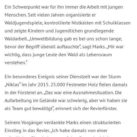
Ein Schwerpunkt war für ihn immer die Arbeit mit jungen
Menschen. Seit vielen Jahren organisierte er
Waldjugendspiele, kontrollierte Nistkästen mit Schulklassen
und zeigte Kindern und Jugendlichen grundlegende
Waldarbeit. „Umweltbildung gab es bei uns schon lange,
bevor der Begriff überall auftauchte“, sagt Marks. „Mir war
wichtig, dass junge Leute den Wald als Lebensraum
verstehen.“
Ein besonderes Ereignis seiner Dienstzeit war der Sturm
„Niklas“ im Jahr 2015. 25.000 Festmeter Holz fielen damals
in der Försterei an. „Das war eine Ausnahmesituation. Die
Aufarbeitung im Gelände war schwierig, aber wir haben sie
als Team gut bewältigt“, erinnert sich der Revierförster.
Seinem Vorgänger verdankte Marks einen strukturierten
Einstieg in das Revier. „Ich habe damals von einer