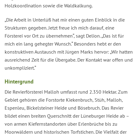
Holzkoordination sowie die Waldkalkung.
„Die Arbeit in Unterlüß hat mir einen guten Einblick in die
Strukturen gegeben. Jetzt freue ich mich darauf, eine
Försterei vor Ort zu übernehmen“, sagt Delion. „Das ist für
mich ein lang gehegter Wunsch.“ Besonders hebt er den
konstruktiven Austausch mit Jürgen Marks hervor: „Wir hatten
ausreichend Zeit für die Übergabe. Der Kontakt war offen und
unkompliziert.“
Hintergrund
Die Revierförsterei Malloh umfasst rund 2.350 Hektar. Zum
Gebiet gehören die Forstorte Kiekenbruch, Stüh, Malloh,
Espenleu, Bickelsteiner Heide und Bösebruch. Das Revier
bildet einen breiten Querschnitt der Lüneburger Heide ab –
von armen Kiefernstandorten über Erlenbrüche bis zu
Moorwäldern und historischen Torfstichen. Die Vielfalt der