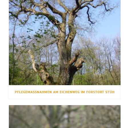
PFLEGEMASSNAHMEN AM EICHENWEG IM FORSTORT STÜH