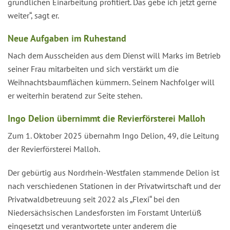
gründlichen Einarbeitung profitiert. Das gebe ich jetzt gerne
weiter“, sagt er.
Neue Aufgaben im Ruhestand
Nach dem Ausscheiden aus dem Dienst will Marks im Betrieb
seiner Frau mitarbeiten und sich verstärkt um die
Weihnachtsbaumflächen kümmern. Seinem Nachfolger will
er weiterhin beratend zur Seite stehen.
Ingo Delion übernimmt die Revierförsterei Malloh
Zum 1. Oktober 2025 übernahm Ingo Delion, 49, die Leitung
der Revierförsterei Malloh.
Der gebürtig aus Nordrhein-Westfalen stammende Delion ist
nach verschiedenen Stationen in der Privatwirtschaft und der
Privatwaldbetreuung seit 2022 als „Flexi“ bei den
Niedersächsischen Landesforsten im Forstamt Unterlüß
eingesetzt und verantwortete unter anderem die