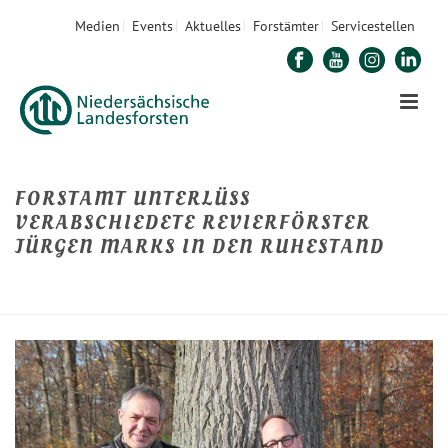
Medien
Events
Aktuelles
Forstämter
Servicestellen
FORSTAMT UNTERLÜSS V
ERABSCHIEDETE REVIERFÖRSTER J
ÜRGEN MARKS IN DEN RUHESTAND
STARTSEITE
»
FORSTAMT UNTERLÜSS VERABSCHIEDETE REVIERFÖRSTER JÜRGEN M
ARKS IN DEN RUHESTAND