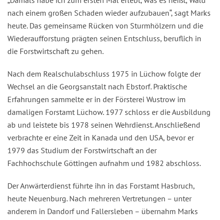
nach einem großen Schaden wieder aufzubauen“, sagt Marks
heute. Das gemeinsame Rücken von Sturmhölzern und die
Wiederaufforstung prägten seinen Entschluss, beruflich in
die Forstwirtschaft zu gehen.
Nach dem Realschulabschluss 1975 in Lüchow folgte der
Wechsel an die Georgsanstalt nach Ebstorf. Praktische
Erfahrungen sammelte er in der Försterei Wustrow im
damaligen Forstamt Lüchow. 1977 schloss er die Ausbildung
ab und leistete bis 1978 seinen Wehrdienst. Anschließend
verbrachte er eine Zeit in Kanada und den USA, bevor er
1979 das Studium der Forstwirtschaft an der
Fachhochschule Göttingen aufnahm und 1982 abschloss.
Der Anwärterdienst führte ihn in das Forstamt Hasbruch,
heute Neuenburg. Nach mehreren Vertretungen – unter
anderem in Dandorf und Fallersleben – übernahm Marks