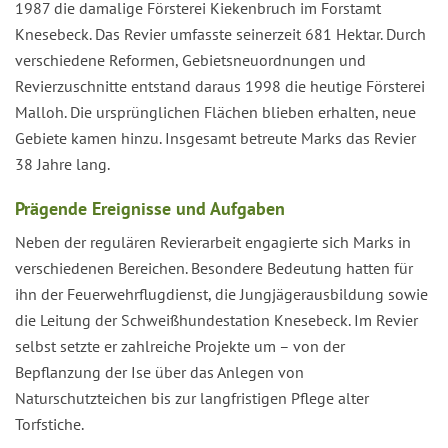
1987 die damalige Försterei Kiekenbruch im Forstamt
Knesebeck. Das Revier umfasste seinerzeit 681 Hektar. Durch
verschiedene Reformen, Gebietsneuordnungen und
Revierzuschnitte entstand daraus 1998 die heutige Försterei
Malloh. Die ursprünglichen Flächen blieben erhalten, neue
Gebiete kamen hinzu. Insgesamt betreute Marks das Revier
38 Jahre lang.
Prägende Ereignisse und Aufgaben
Neben der regulären Revierarbeit engagierte sich Marks in
verschiedenen Bereichen. Besondere Bedeutung hatten für
ihn der Feuerwehrflugdienst, die Jungjägerausbildung sowie
die Leitung der Schweißhundestation Knesebeck. Im Revier
selbst setzte er zahlreiche Projekte um – von der
Bepflanzung der Ise über das Anlegen von
Naturschutzteichen bis zur langfristigen Pflege alter
Torfstiche.