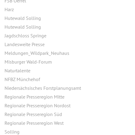
FSB Oerrel
Harz
Hutewald Solling
Hutewald Solling
Jagdschloss Springe
Landesweite Presse
Meldungen_Wildpark_Neuhaus
Misburger Wald-Forum
Naturtalente
NFBZ Münchehof
Niedersächsisches Forstplanungsamt
Regionale Presseregion Mitte
Regionale Presseregion Nordost
Regionale Presseregion Süd
Regionale Presseregion West
Solling