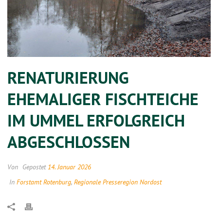
RENATURIERUNG
EHEMALIGER FISCHTEICHE
IM UMMEL ERFOLGREICH
ABGESCHLOSSEN
Von
Gepostet
14. Januar 2026
In
Forstamt Rotenburg
,
Regionale Presseregion Nordost