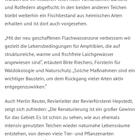
und Rotfedern abgefischt. In den beiden anderen Teichen
bleibt weiterhin ein Fischbestand aus heimischen Arten
erhalten und ist dort auch vorgesehen.
„Mit der neu geschaffenen Flachwasserzone verbessern wir
gezielt die Lebensbedingungen für Amphibien, die auf
strukturreiche, warme und fischfreie Laichgewässer
angewiesen sind“, erläutert Birte Riechers, Försterin für
Waldökologie und Naturschutz. „Solche Maßnahmen sind ein
wichtiger Baustein, um dem Rückgang vieler Arten aktiv
entgegenzuwirken.“
Auch Merlin Reuter, Revierleiter der Revierförsterei Hepstedt,
zeigt sich zufrieden: „Die Renaturierung ist ein großer Gewinn
für das Gebiet. Es ist schön zu sehen, wie aus ehemals
intensiv genutzten Teichen wieder naturnahe Lebensräume
entstehen, von denen viele Tier- und Pflanzenarten