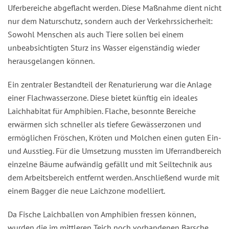
Uferbereiche abgeflacht werden. Diese Maßnahme dient nicht
nur dem Naturschutz, sondern auch der Verkehrssicherheit:
Sowohl Menschen als auch Tiere sollen bei einem
unbeabsichtigten Sturz ins Wasser eigenständig wieder
herausgelangen können.
Ein zentraler Bestandteil der Renaturierung war die Anlage
einer Flachwasserzone. Diese bietet künftig ein ideales
Laichhabitat für Amphibien. Flache, besonnte Bereiche
erwärmen sich schneller als tiefere Gewässerzonen und
ermöglichen Fröschen, Kröten und Molchen einen guten Ein-
und Ausstieg. Für die Umsetzung mussten im Uferrandbereich
einzelne Bäume aufwändig gefällt und mit Seiltechnik aus
dem Arbeitsbereich entfernt werden. Anschließend wurde mit
einem Bagger die neue Laichzone modelliert.
Da Fische Laichballen von Amphibien fressen können,
wurden die im mittleren Teich noch vorhandenen Barsche