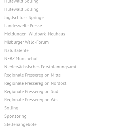
Hutewald Solling
Hutewald Solling
Jagdschloss Springe
Landesweite Presse
Meldungen_Wildpark_Neuhaus
Misburger Wald-Forum
Naturtalente
NFBZ Münchehof
Niedersächsisches Forstplanungsamt
Regionale Presseregion Mitte
Regionale Presseregion Nordost
Regionale Presseregion Süd
Regionale Presseregion West
Solling
Sponsoring
Stellenangebote