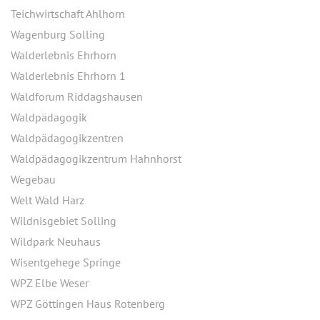
Teichwirtschaft Ahlhorn
Wagenburg Solling
Walderlebnis Ehrhorn
Walderlebnis Ehrhorn 1
Waldforum Riddagshausen
Waldpädagogik
Waldpädagogikzentren
Waldpädagogikzentrum Hahnhorst
Wegebau
Welt Wald Harz
Wildnisgebiet Solling
Wildpark Neuhaus
Wisentgehege Springe
WPZ Elbe Weser
WPZ Göttingen Haus Rotenberg