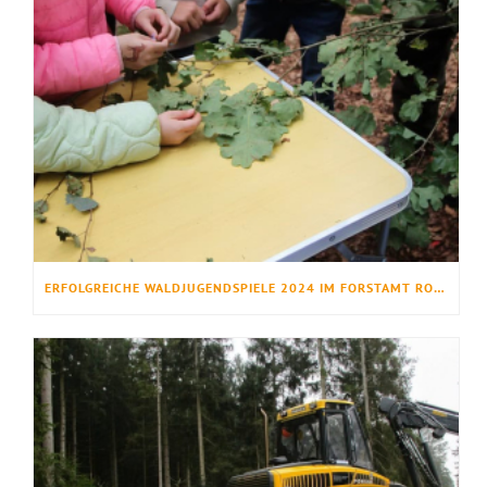
ERFOLGREICHE WALDJUGENDSPIELE 2024 IM FORSTAMT ROTENBURG