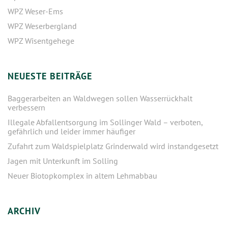
WPZ Weser-Ems
WPZ Weserbergland
WPZ Wisentgehege
NEUESTE BEITRÄGE
Baggerarbeiten an Waldwegen sollen Wasserrückhalt
verbessern
Illegale Abfallentsorgung im Sollinger Wald – verboten,
gefährlich und leider immer häufiger
Zufahrt zum Waldspielplatz Grinderwald wird instandgesetzt
Jagen mit Unterkunft im Solling
Neuer Biotopkomplex in altem Lehmabbau
ARCHIV