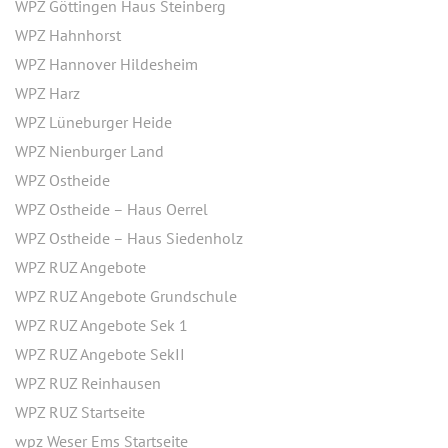
WPZ Göttingen Haus Steinberg
WPZ Hahnhorst
WPZ Hannover Hildesheim
WPZ Harz
WPZ Lüneburger Heide
WPZ Nienburger Land
WPZ Ostheide
WPZ Ostheide – Haus Oerrel
WPZ Ostheide – Haus Siedenholz
WPZ RUZ Angebote
WPZ RUZ Angebote Grundschule
WPZ RUZ Angebote Sek 1
WPZ RUZ Angebote SekII
WPZ RUZ Reinhausen
WPZ RUZ Startseite
wpz Weser Ems Startseite