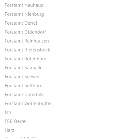
Forstamt Neuhaus
Forstamt Nienburg
Forstamt Oerrel
Forstamt Oldendorf
Forstamt Reinhausen
Forstamt Riefensbeek
Forstamt Rotenburg
Forstamt Saupark
Forstamt Seesen
Forstamt Sellhorn
Forstamt Unterlüß
Forstamt Wolfenbüttel
fsb
FSB Oerrel
Harz