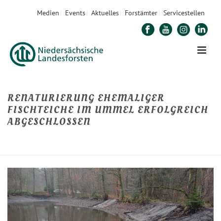
Medien
Events
Aktuelles
Forstämter
Servicestellen
RENATURIERUNG EHEMALIGER
FISCHTEICHE IM UMMEL ERFOLGREICH
ABGESCHLOSSEN
STARTSEITE
»
RENATURIERUNG EHEMALIGER FISCHTEICHE IM UMMEL
ERFOLGREICH ABGESCHLOSSEN