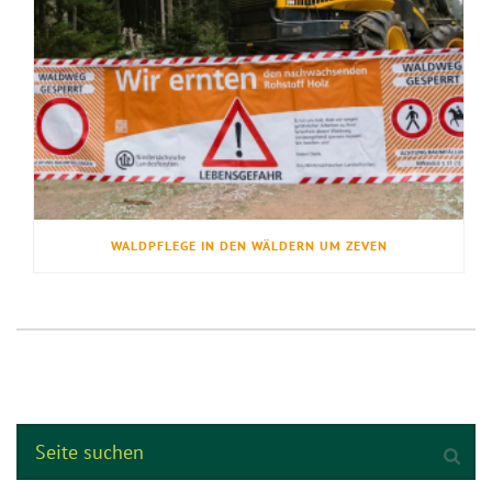
WALDPFLEGE IN DEN WÄLDERN UM ZEVEN