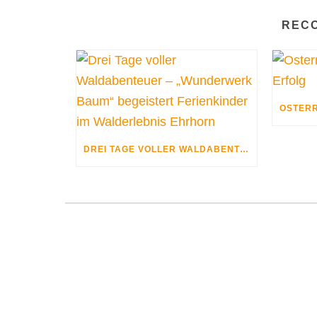
REC
DREI TAGE VOLLER WALDABENTEUER – „WUNDERWERK BAUM“ BEGEISTERT FERIENKINDER IM WALDERLEBNIS EHRHORN