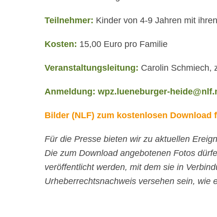
Teilnehmer:
Kinder von 4-9 Jahren mit ihren
Kosten:
15,00 Euro pro Familie
Veranstaltungsleitung:
Carolin Schmiech, z
Anmeldung:
wpz.lueneburger-heide@nlf.
Bilder (NLF) zum kostenlosen Download fi
Für die Presse bieten wir zu aktuellen Ere
Die zum Download angebotenen Fotos dürfe
veröffentlicht werden, mit dem sie in Verb
Urheberrechtsnachweis versehen sein, wie e