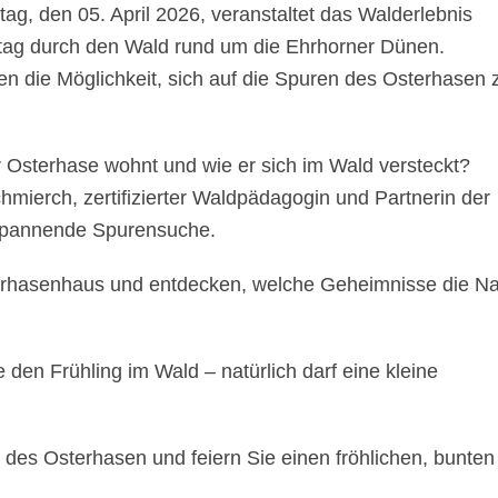
g, den 05. April 2026, veranstaltet das Walderlebnis
tag durch den Wald rund um die Ehrhorner Dünen.
n die Möglichkeit, sich auf die Spuren des Osterhasen 
r Osterhase wohnt und wie er sich im Wald versteckt?
mierch, zertifizierter Waldpädagogin und Partnerin der
 spannende Spurensuche.
erhasenhaus und entdecken, welche Geheimnisse die Na
e den Frühling im Wald – natürlich darf eine kleine
des Osterhasen und feiern Sie einen fröhlichen, bunten