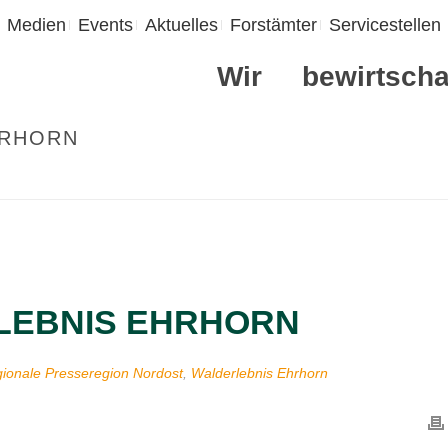
Medien
Events
Aktuelles
Forstämter
Servicestellen
Wir
bewirtscha
HRHORN
LEBNIS EHRHORN
ionale Presseregion Nordost
,
Walderlebnis Ehrhorn