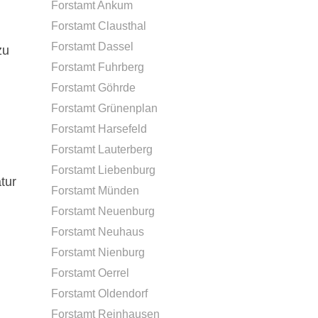
Forstamt Ankum
Forstamt Clausthal
Forstamt Dassel
zu
Forstamt Fuhrberg
Forstamt Göhrde
Forstamt Grünenplan
Forstamt Harsefeld
Forstamt Lauterberg
Forstamt Liebenburg
tur
Forstamt Münden
Forstamt Neuenburg
Forstamt Neuhaus
Forstamt Nienburg
Forstamt Oerrel
Forstamt Oldendorf
Forstamt Reinhausen