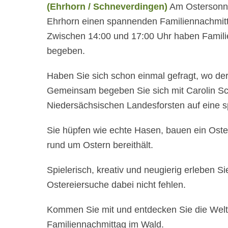
(
Ehrhorn / Schneverdingen)
Am Ostersonnta
Ehrhorn einen spannenden Familiennachmit
Zwischen 14:00 und 17:00 Uhr haben Familie
begeben.
Haben Sie sich schon einmal gefragt, wo de
Gemeinsam begeben Sie sich mit Carolin Sch
Niedersächsischen Landesforsten auf eine
Sie hüpfen wie echte Hasen, bauen ein Ost
rund um Ostern bereithält.
Spielerisch, kreativ und neugierig erleben Si
Ostereiersuche dabei nicht fehlen.
Kommen Sie mit und entdecken Sie die Welt 
Familiennachmittag im Wald.