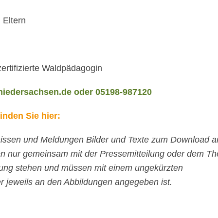
 Eltern
ertifizierte Waldpädagogin
niedersachsen.de
oder 05198-987120
nden Sie hier:
ignissen und Meldungen Bilder und Texte zum Download a
n nur gemeinsam mit der Pressemitteilung oder dem T
indung stehen und müssen mit einem ungekürzten
r jeweils an den Abbildungen angegeben ist.