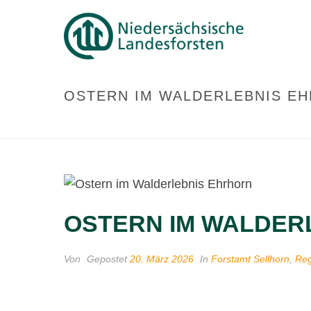
OSTERN IM WALDERLEBNIS E
OSTERN IM WALDER
Von
Gepostet
20. März 2026
In
Forstamt Sellhorn
,
Reg