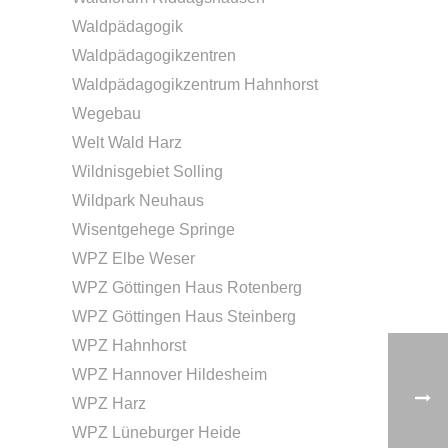
Waldpädagogik
Waldpädagogikzentren
Waldpädagogikzentrum Hahnhorst
Wegebau
Welt Wald Harz
Wildnisgebiet Solling
Wildpark Neuhaus
Wisentgehege Springe
WPZ Elbe Weser
WPZ Göttingen Haus Rotenberg
WPZ Göttingen Haus Steinberg
WPZ Hahnhorst
WPZ Hannover Hildesheim
WPZ Harz
WPZ Lüneburger Heide