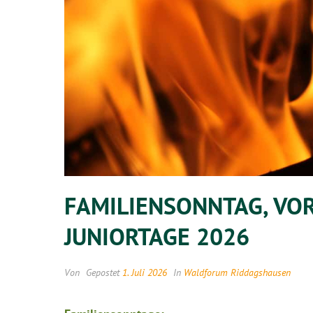
FAMILIENSONNTAG, VO
JUNIORTAGE 2026
Von
Gepostet
1. Juli 2026
In
Waldforum Riddagshausen