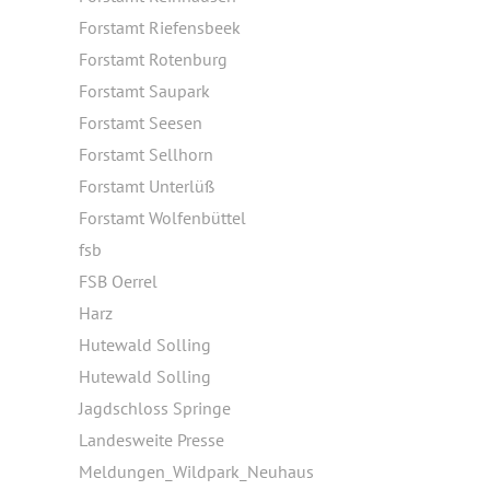
Forstamt Riefensbeek
Forstamt Rotenburg
Forstamt Saupark
Forstamt Seesen
Forstamt Sellhorn
Forstamt Unterlüß
Forstamt Wolfenbüttel
fsb
FSB Oerrel
Harz
Hutewald Solling
Hutewald Solling
Jagdschloss Springe
Landesweite Presse
Meldungen_Wildpark_Neuhaus