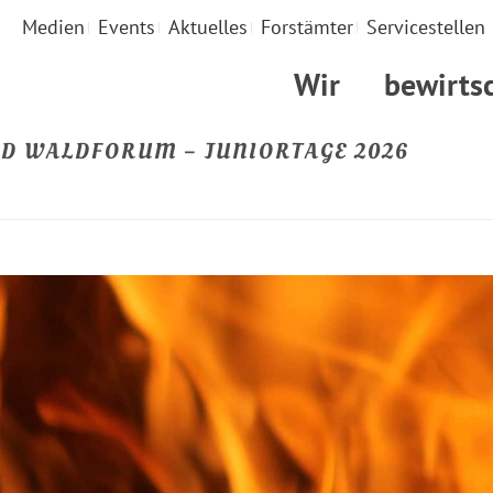
Medien
Events
Aktuelles
Forstämter
Servicestellen
Wir
bewirts
ND WALDFORUM – JUNIORTAGE 2026
STARTSEITE
»
FAMI