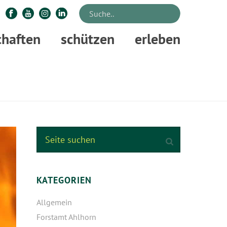
chaften
schützen
erleben
LIENSONNTAG, VORTRÄGE UND WALDFORUM – JUNIORTAGE 2026
KATEGORIEN
Allgemein
Forstamt Ahlhorn