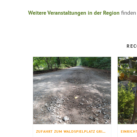
Weitere Veranstaltungen in der Region
finden
REC
ZUFAHRT ZUM WALDSPIELPLATZ GRINDERWALD WIRD INSTANDGESETZT