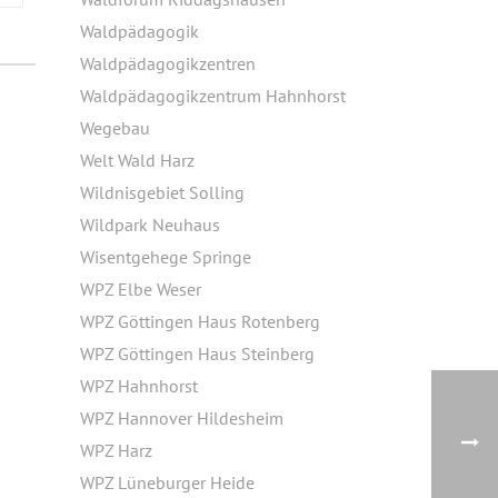
Waldpädagogik
Waldpädagogikzentren
Waldpädagogikzentrum Hahnhorst
Wegebau
Welt Wald Harz
Wildnisgebiet Solling
Wildpark Neuhaus
Wisentgehege Springe
WPZ Elbe Weser
WPZ Göttingen Haus Rotenberg
WPZ Göttingen Haus Steinberg
WPZ Hahnhorst
WPZ Hannover Hildesheim
WPZ Harz
WPZ Lüneburger Heide