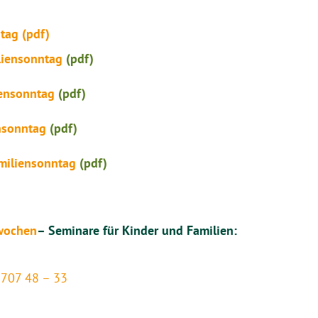
tag (pdf)
liensonntag
(pdf)
iensonntag
(pdf)
nsonntag
(pdf)
miliensonntag
(pdf)
nwochen
– Seminare für Kinder und Familien:
707 48 – 33