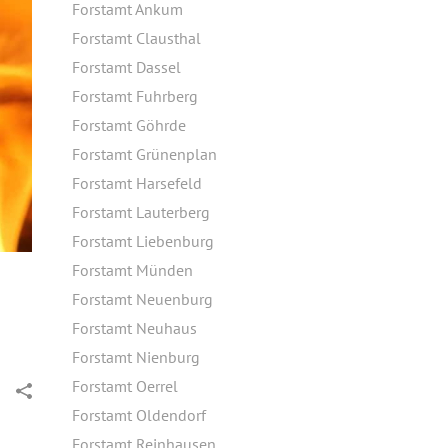
Forstamt Ankum
Forstamt Clausthal
Forstamt Dassel
Forstamt Fuhrberg
Forstamt Göhrde
Forstamt Grünenplan
Forstamt Harsefeld
Forstamt Lauterberg
Forstamt Liebenburg
Forstamt Münden
Forstamt Neuenburg
Forstamt Neuhaus
Forstamt Nienburg
Forstamt Oerrel
Forstamt Oldendorf
Forstamt Reinhausen