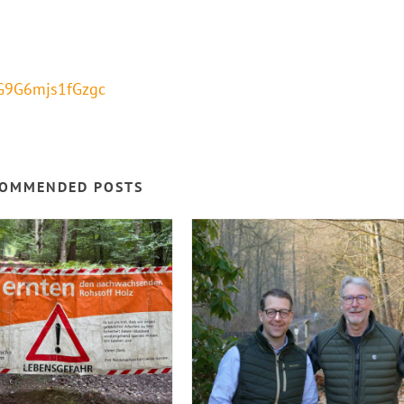
mG9G6mjs1fGzgc
OMMENDED POSTS