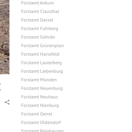
Forstamt Ankum
Forstamt Clausthal
Forstamt Dassel
Forstamt Fuhrberg
Forstamt Göhrde
Forstamt Grünenplan
Forstamt Harsefeld
Forstamt Lauterberg
Forstamt Liebenburg
Forstamt Münden
E
Forstamt Neuenburg
Forstamt Neuhaus
Forstamt Nienburg
Forstamt Oerrel
Forstamt Oldendorf
Forstamt Reinhausen
m