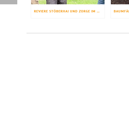
REVIERE STÖBERHAI UND ZORGE IM FORSTAMT LAUTERBERG NEU BESETZT