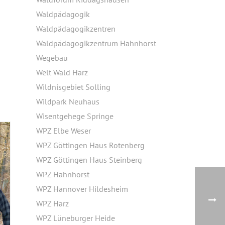
Waldpädagogik
Waldpädagogikzentren
Waldpädagogikzentrum Hahnhorst
Wegebau
Welt Wald Harz
Wildnisgebiet Solling
Wildpark Neuhaus
Wisentgehege Springe
WPZ Elbe Weser
WPZ Göttingen Haus Rotenberg
WPZ Göttingen Haus Steinberg
WPZ Hahnhorst
WPZ Hannover Hildesheim
WPZ Harz
WPZ Lüneburger Heide