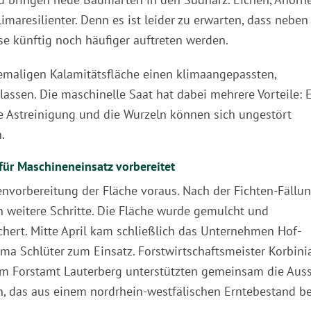
imaresilienter. Denn es ist leider zu erwarten, dass neben
e künftig noch häufiger auftreten werden.
hemaligen Kalamitätsfläche einen klimaangepassten,
ssen. Die maschinelle Saat hat dabei mehrere Vorteile: 
he Astreinigung und die Wurzeln können sich ungestört
.
für Maschineneinsatz vorbereitet
nvorbereitung der Fläche voraus. Nach der Fichten-Fällu
 weitere Schritte. Die Fläche wurde gemulcht und
hert. Mitte April kam schließlich das Unternehmen Hof-
ma Schlüter zum Einsatz. Forstwirtschaftsmeister Korbini
m Forstamt Lauterberg unterstützten gemeinsam die Auss
 das aus einem nordrhein-westfälischen Erntebestand be