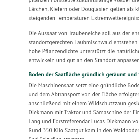
Lärchen, Kiefern oder Douglasien gelten als kl
steigenden Temperaturen Extremwettereigniss
Die Aussaat von Traubeneiche soll aus der e
standortgerechten Laubmischwald entstehen la
hohe Pflanzendichte unterstützt die natürlic
entwickeln und gut an den Standort anpassen
Boden der Saatfläche gründlich geräumt und 
Die Maschinensaat setzt eine gründliche Bode
und dem Abtransport von der Fläche erfolgten
anschließend mit einem Wildschutzzaun gesic
Diekmann mit Traktor und Sämaschine der Fir
Lang und Forstreferendar Lucas Diekmann vo
Rund 350 Kilo Saatgut kam in den Waldboden,