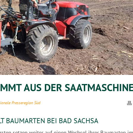
OMMT AUS DER SAATMASCHIN
ionale Presseregion Süd
T BAUMARTEN BEI BAD SACHSA
rsten setzen weiter auf einen Wechsel ihrer Baumarten i