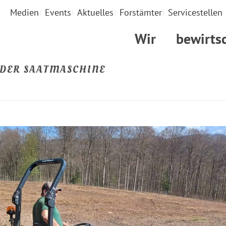
Medien
Events
Aktuelles
Forstämter
Servicestellen
Wir
bewirts
DER SAATMASCHINE
ST