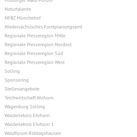
Misburger Wald-Forum
Naturtalente
NFBZ Münchehof
Niedersächsisches Forstplanungsamt
Regionale Presseregion Mitte
Regionale Presseregion Nordost
Regionale Presseregion Süd
Regionale Presseregion West
Solling
Sponsoring
Stellenangebote
Teichwirtschaft Ahlhorn
Wagenburg Solling
Walderlebnis Ehrhorn
Walderlebnis Ehrhorn 1
Waldforum Riddagshausen