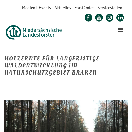
Medien
Events
Aktuelles
Forstämter
Servicestellen
HOLZERNTE FÜR LANGFRISTIGE
WALDENTWICKLUNG IM
NATURSCHUTZGEBIET BRAKEN
STARTSEITE
»
HOLZERNTE FÜR LANGFRISTIGE WALDENTWICKLUNG IM
NATURSCHUTZGEBIET BRAKEN