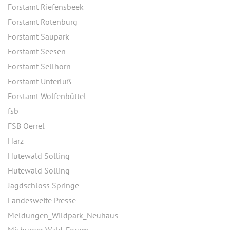
Forstamt Riefensbeek
Forstamt Rotenburg
Forstamt Saupark
Forstamt Seesen
Forstamt Sellhorn
Forstamt Unterlüß
Forstamt Wolfenbüttel
fsb
FSB Oerrel
Harz
Hutewald Solling
Hutewald Solling
Jagdschloss Springe
Landesweite Presse
Meldungen_Wildpark_Neuhaus