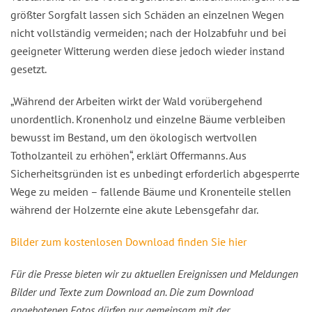
größter Sorgfalt lassen sich Schäden an einzelnen Wegen
nicht vollständig vermeiden; nach der Holzabfuhr und bei
geeigneter Witterung werden diese jedoch wieder instand
gesetzt.
„Während der Arbeiten wirkt der Wald vorübergehend
unordentlich. Kronenholz und einzelne Bäume verbleiben
bewusst im Bestand, um den ökologisch wertvollen
Totholzanteil zu erhöhen“, erklärt Offermanns. Aus
Sicherheitsgründen ist es unbedingt erforderlich abgesperrte
Wege zu meiden – fallende Bäume und Kronenteile stellen
während der Holzernte eine akute Lebensgefahr dar.
Bilder zum kostenlosen Download finden Sie hier
Für die Presse bieten wir zu aktuellen Ereignissen und Meldungen
Bilder und Texte zum Download an. Die zum Download
angebotenen Fotos dürfen nur gemeinsam mit der