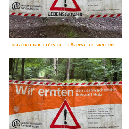
HOLZERNTE IN DER FÖRSTEREI THÖRENWALD BEGINNT ENDE JULI