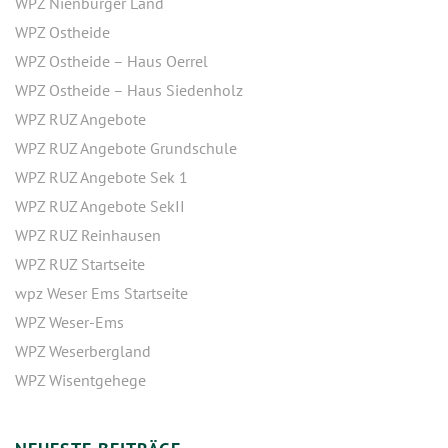
WPZ Nienburger Land
WPZ Ostheide
WPZ Ostheide – Haus Oerrel
WPZ Ostheide – Haus Siedenholz
WPZ RUZ Angebote
WPZ RUZ Angebote Grundschule
WPZ RUZ Angebote Sek 1
WPZ RUZ Angebote SekII
WPZ RUZ Reinhausen
WPZ RUZ Startseite
wpz Weser Ems Startseite
WPZ Weser-Ems
WPZ Weserbergland
WPZ Wisentgehege