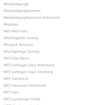
Waldpädagogik
Waldpädagogikzentren
Waldpädagogikzentrum Hahnhorst
Wegebau
Welt Wald Harz
Wildnisgebiet Solling
Wildpark Neuhaus
Wisentgehege Springe
WPZ Elbe Weser
WPZ Göttingen Haus Rotenberg
WPZ Göttingen Haus Steinberg
WPZ Hahnhorst
WPZ Hannover Hildesheim
WPZ Harz
WPZ Lüneburger Heide