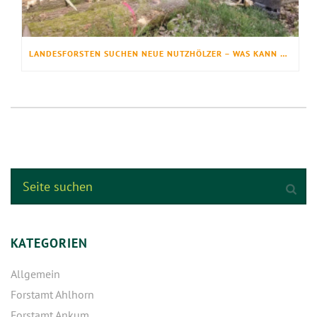
LANDESFORSTEN SUCHEN NEUE NUTZHÖLZER – WAS KANN DER BAUM DES JAHRES?
KATEGORIEN
Allgemein
Forstamt Ahlhorn
Forstamt Ankum