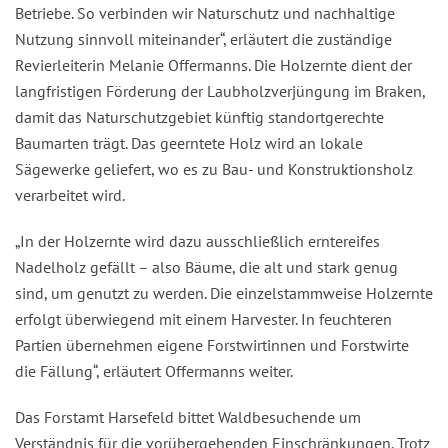
Betriebe. So verbinden wir Naturschutz und nachhaltige
Nutzung sinnvoll miteinander“, erläutert die zuständige
Revierleiterin Melanie Offermanns. Die Holzernte dient der
langfristigen Förderung der Laubholzverjüngung im Braken,
damit das Naturschutzgebiet künftig standortgerechte
Baumarten trägt. Das geerntete Holz wird an lokale
Sägewerke geliefert, wo es zu Bau- und Konstruktionsholz
verarbeitet wird.
„In der Holzernte wird dazu ausschließlich erntereifes
Nadelholz gefällt – also Bäume, die alt und stark genug
sind, um genutzt zu werden. Die einzelstammweise Holzernte
erfolgt überwiegend mit einem Harvester. In feuchteren
Partien übernehmen eigene Forstwirtinnen und Forstwirte
die Fällung“, erläutert Offermanns weiter.
Das Forstamt Harsefeld bittet Waldbesuchende um
Verständnis für die vorübergehenden Einschränkungen. Trotz