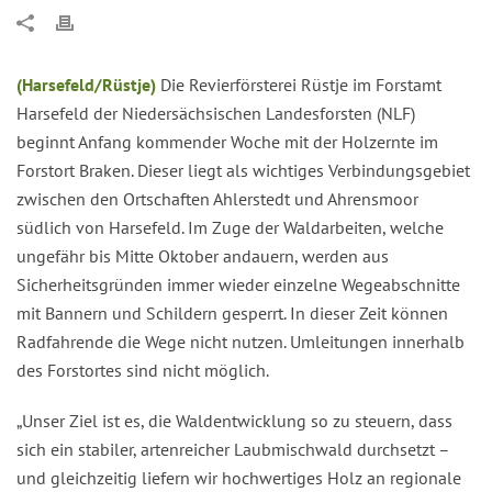
(Harsefeld/Rüstje)
Die Revierförsterei Rüstje im Forstamt
Harsefeld der Niedersächsischen Landesforsten (NLF)
beginnt Anfang kommender Woche mit der Holzernte im
Forstort Braken. Dieser liegt als wichtiges Verbindungsgebiet
zwischen den Ortschaften Ahlerstedt und Ahrensmoor
südlich von Harsefeld. Im Zuge der Waldarbeiten, welche
ungefähr bis Mitte Oktober andauern, werden aus
Sicherheitsgründen immer wieder einzelne Wegeabschnitte
mit Bannern und Schildern gesperrt. In dieser Zeit können
Radfahrende die Wege nicht nutzen. Umleitungen innerhalb
des Forstortes sind nicht möglich.
„Unser Ziel ist es, die Waldentwicklung so zu steuern, dass
sich ein stabiler, artenreicher Laubmischwald durchsetzt –
und gleichzeitig liefern wir hochwertiges Holz an regionale