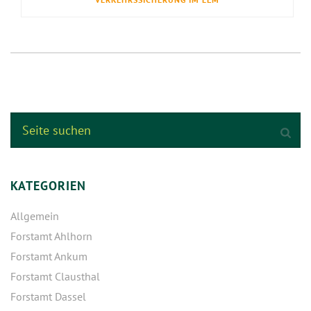
KATEGORIEN
Allgemein
Forstamt Ahlhorn
Forstamt Ankum
Forstamt Clausthal
Forstamt Dassel