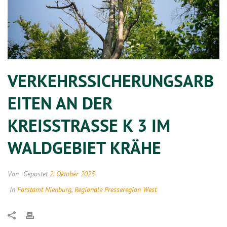
VERKEHRSSICHERUNGSARB
EITEN AN DER
KREISSTRASSE K 3 IM W
ALDGEBIET KRÄHE
Von
Gepostet
2. Oktober 2025
In
Forstamt Nienburg
,
Regionale Presseregion West