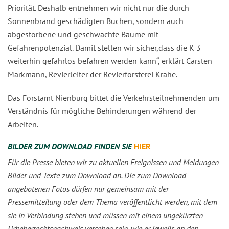
Priorität. Deshalb entnehmen wir nicht nur die durch
Sonnenbrand geschädigten Buchen, sondern auch
abgestorbene und geschwächte Bäume mit
Gefahrenpotenzial. Damit stellen wir sicher,dass die K 3
weiterhin gefahrlos befahren werden kann“, erklärt Carsten
Markmann, Revierleiter der Revierförsterei Krähe.
Das Forstamt Nienburg bittet die Verkehrsteilnehmenden um
Verständnis für mögliche Behinderungen während der
Arbeiten.
BILDER ZUM DOWNLOAD FINDEN SIE
HIER
Für die Presse bieten wir zu aktuellen Ereignissen und Meldungen
Bilder und Texte zum Download an. Die zum Download
angebotenen Fotos dürfen nur gemeinsam mit der
Pressemitteilung oder dem Thema veröffentlicht werden, mit dem
sie in Verbindung stehen und müssen mit einem ungekürzten
Urheberrechtsnachweis versehen sein, wie er jeweils an den