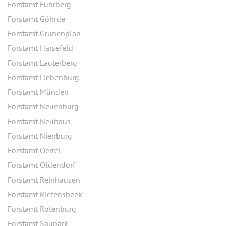
Forstamt Fuhrberg
Forstamt Göhrde
Forstamt Grünenplan
Forstamt Harsefeld
Forstamt Lauterberg
Forstamt Liebenburg
Forstamt Münden
Forstamt Neuenburg
Forstamt Neuhaus
Forstamt Nienburg
Forstamt Oerrel
Forstamt Oldendorf
Forstamt Reinhausen
Forstamt Riefensbeek
Forstamt Rotenburg
Forstamt Saupark