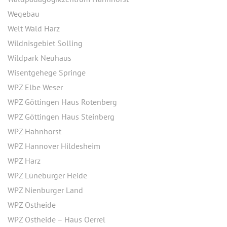
Wegebau
Welt Wald Harz
Wildnisgebiet Solling
Wildpark Neuhaus
Wisentgehege Springe
WPZ Elbe Weser
WPZ Göttingen Haus Rotenberg
WPZ Göttingen Haus Steinberg
WPZ Hahnhorst
WPZ Hannover Hildesheim
WPZ Harz
WPZ Lüneburger Heide
WPZ Nienburger Land
WPZ Ostheide
WPZ Ostheide – Haus Oerrel