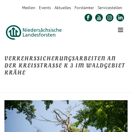
Medien
Events
Aktuelles
Forstämter
Servicestellen
VERKEHRSSICHERUNGSARBEITEN AN
DER KREISSTRASSE K 3 IM WALDGEBIET K
RÄHE
STARTSEITE
»
VERKEHRSSICHERUNGSARBEITEN AN DER KREISSTRASSE K 3 IM W
ALDGEBIET KRÄHE