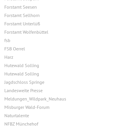
Forstamt Seesen
Forstamt Sellhorn
Forstamt Unterlüß
Forstamt Wolfenbüttel
fsb
FSB Oerrel
Harz
Hutewald Solling
Hutewald Solling
Jagdschloss Springe
Landesweite Presse
Meldungen_Wildpark_Neuhaus
Misburger Wald-Forum
Naturtalente
NFBZ Münchehof