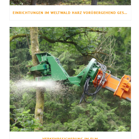
EINRICHTUNGEN IM WELTWALD HARZ VORÜBERGEHEND GESPERRT
VERKEHRSSICHERUNG IM ELM