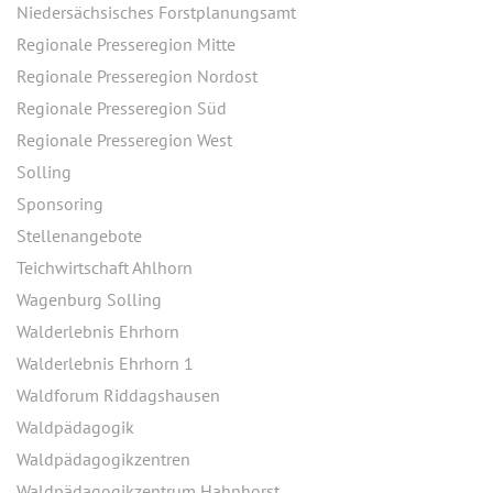
Niedersächsisches Forstplanungsamt
Regionale Presseregion Mitte
Regionale Presseregion Nordost
Regionale Presseregion Süd
Regionale Presseregion West
Solling
Sponsoring
Stellenangebote
Teichwirtschaft Ahlhorn
Wagenburg Solling
Walderlebnis Ehrhorn
Walderlebnis Ehrhorn 1
Waldforum Riddagshausen
Waldpädagogik
Waldpädagogikzentren
Waldpädagogikzentrum Hahnhorst