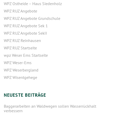
WPZ Ostheide – Haus Siedenholz
WPZ RUZ Angebote
WPZ RUZ Angebote Grundschule
WPZ RUZ Angebote Sek 1
WPZ RUZ Angebote SekII
WPZ RUZ Reinhausen
WPZ RUZ Startseite
wpz Weser Ems Startseite
WPZ Weser-Ems
WPZ Weserbergland
WPZ Wisentgehege
NEUESTE BEITRÄGE
Baggerarbeiten an Waldwegen sollen Wasserrückhalt
verbessern