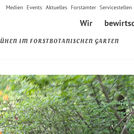
Medien
Events
Aktuelles
Forstämter
Servicestellen
Wir
bewirts
ÜHEN IM FORSTBOTANISCHEN GARTEN
STARTSEITE
»
AZALEE