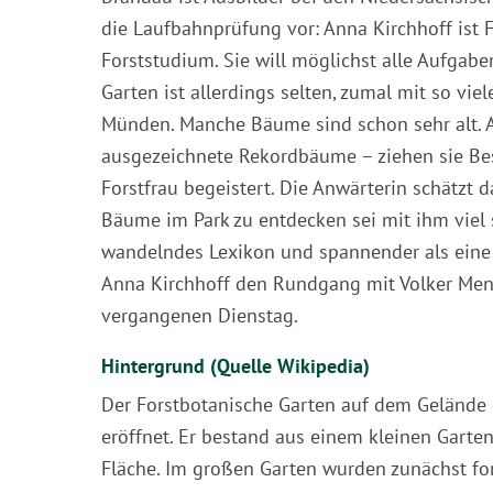
die Laufbahnprüfung vor: Anna Kirchhoff ist
Forststudium. Sie will möglichst alle Aufgabe
Garten ist allerdings selten, zumal mit so vi
Münden. Manche Bäume sind schon sehr alt. A
ausgezeichnete Rekordbäume – ziehen sie Bes
Forstfrau begeistert. Die Anwärterin schätzt
Bäume im Park zu entdecken sei mit ihm viel s
wandelndes Lexikon und spannender als eine 
Anna Kirchhoff den Rundgang mit Volker Me
vergangenen Dienstag.
Hintergrund (Quelle Wikipedia)
Der Forstbotanische Garten auf dem Geländ
eröffnet. Er bestand aus einem kleinen Gart
Fläche. Im großen Garten wurden zunächst fo