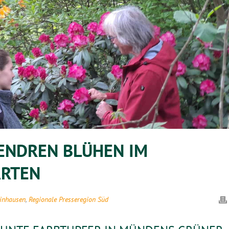
ENDREN BLÜHEN IM
ARTEN
inhausen
,
Regionale Presseregion Süd