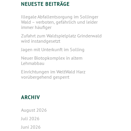
NEUESTE BEITRÄGE
Illegale Abfallentsorgung im Sollinger
Wald – verboten, gefährlich und leider
immer häufiger
Zufahrt zum Waldspielplatz Grinderwald
wird instandgesetzt
Jagen mit Unterkunft im Solling
Neuer Biotopkomplex in altem
Lehmabbau
Einrichtungen im WeltWald Harz
vorübergehend gesperrt
ARCHIV
August 2026
Juli 2026
Juni 2026