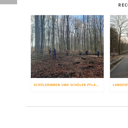
REC
SCHÜLERINNEN UND SCHÜLER PFLANZEN WEISSTANNEN IM BRAMWALD