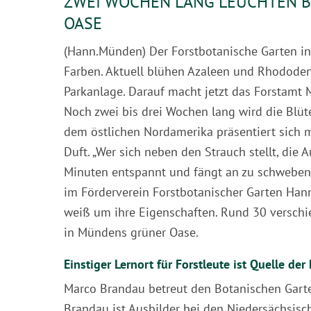
ZWEI WOCHEN LANG LEUCHTEN 
OASE
(Hann.Münden) Der Forstbotanische Garten in
Farben. Aktuell blühen Azaleen und Rhododen
Parkanlage. Darauf macht jetzt das Forstamt
Noch zwei bis drei Wochen lang wird die Blüt
dem östlichen Nordamerika präsentiert sich 
Duft. „Wer sich neben den Strauch stellt, die 
Minuten entspannt und fängt an zu schweben“
im Förderverein Forstbotanischer Garten Hann
weiß um ihre Eigenschaften. Rund 30 versch
in Mündens grüner Oase.
Einstiger Lernort für Forstleute ist Quelle de
Marco Brandau betreut den Botanischen Garten, 
Brandau ist Ausbilder bei den Niedersächsisch