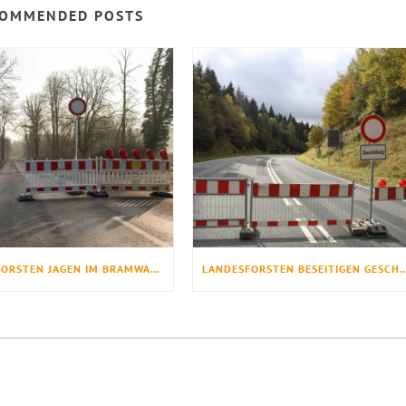
OMMENDED POSTS
LANDESFORSTEN JAGEN IM BRAMWALD AM KOMMENDEN SAMSTAG
LANDESFORSTEN BESEITIGEN GESCHÄDIGT