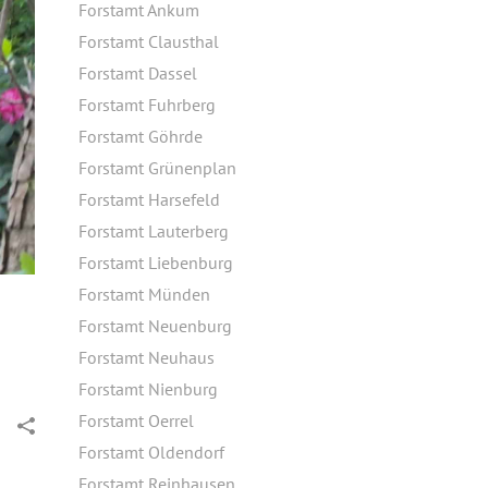
Forstamt Ankum
Forstamt Clausthal
Forstamt Dassel
Forstamt Fuhrberg
Forstamt Göhrde
Forstamt Grünenplan
Forstamt Harsefeld
Forstamt Lauterberg
Forstamt Liebenburg
Forstamt Münden
Forstamt Neuenburg
Forstamt Neuhaus
Forstamt Nienburg
Forstamt Oerrel
Forstamt Oldendorf
Forstamt Reinhausen