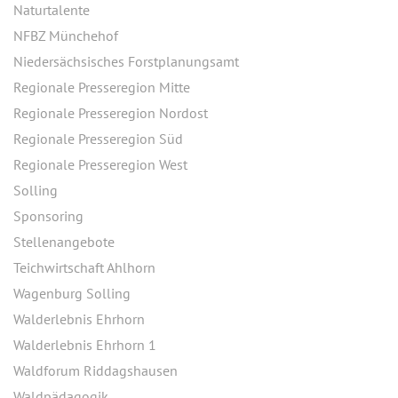
Naturtalente
NFBZ Münchehof
Niedersächsisches Forstplanungsamt
Regionale Presseregion Mitte
Regionale Presseregion Nordost
Regionale Presseregion Süd
Regionale Presseregion West
Solling
Sponsoring
Stellenangebote
Teichwirtschaft Ahlhorn
Wagenburg Solling
Walderlebnis Ehrhorn
Walderlebnis Ehrhorn 1
Waldforum Riddagshausen
Waldpädagogik