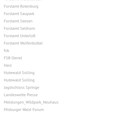
Forstamt Rotenburg
Forstamt Saupark
Forstamt Seesen
Forstamt Sellhorn
Forstamt Unterlüß
Forstamt Wolfenbüttel
fsb
FSB Oerrel
Harz
Hutewald Solling
Hutewald Solling
Jagdschloss Springe
Landesweite Presse
Meldungen_Wildpark_Neuhaus
Misburger Wald-Forum