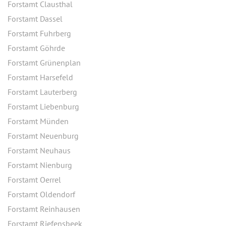
Forstamt Clausthal
Forstamt Dassel
Forstamt Fuhrberg
Forstamt Göhrde
Forstamt Grünenplan
Forstamt Harsefeld
Forstamt Lauterberg
Forstamt Liebenburg
Forstamt Münden
Forstamt Neuenburg
Forstamt Neuhaus
Forstamt Nienburg
Forstamt Oerrel
Forstamt Oldendorf
Forstamt Reinhausen
Forstamt Riefensbeek