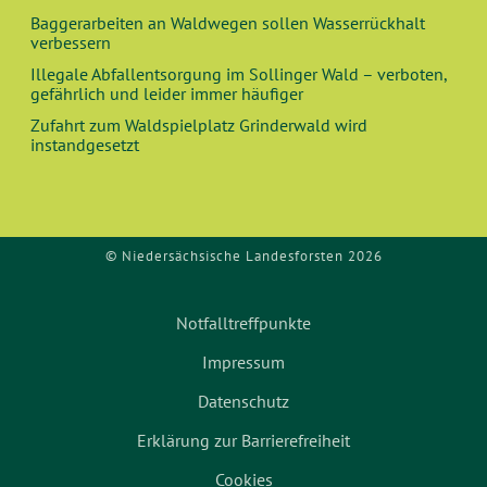
Baggerarbeiten an Waldwegen sollen Wasserrückhalt
verbessern
Illegale Abfallentsorgung im Sollinger Wald – verboten,
gefährlich und leider immer häufiger
Zufahrt zum Waldspielplatz Grinderwald wird
instandgesetzt
© Niedersächsische Landesforsten 2026
Notfalltreffpunkte
Impressum
Datenschutz
Erklärung zur Barrierefreiheit
Cookies