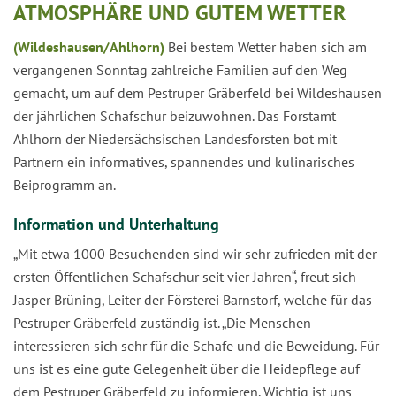
ATMOSPHÄRE UND GUTEM WETTER
(Wildeshausen/Ahlhorn)
Bei bestem Wetter haben sich am
vergangenen Sonntag zahlreiche Familien auf den Weg
gemacht, um auf dem Pestruper Gräberfeld bei Wildeshausen
der jährlichen Schafschur beizuwohnen. Das Forstamt
Ahlhorn der Niedersächsischen Landesforsten bot mit
Partnern ein informatives, spannendes und kulinarisches
Beiprogramm an.
Information und Unterhaltung
„Mit etwa 1000 Besuchenden sind wir sehr zufrieden mit der
ersten Öffentlichen Schafschur seit vier Jahren“, freut sich
Jasper Brüning, Leiter der Försterei Barnstorf, welche für das
Pestruper Gräberfeld zuständig ist. „Die Menschen
interessieren sich sehr für die Schafe und die Beweidung. Für
uns ist es eine gute Gelegenheit über die Heidepflege auf
dem Pestruper Gräberfeld zu informieren. Wichtig ist uns