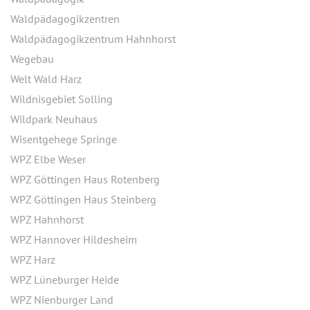
Waldpädagogikzentren
Waldpädagogikzentrum Hahnhorst
Wegebau
Welt Wald Harz
Wildnisgebiet Solling
Wildpark Neuhaus
Wisentgehege Springe
WPZ Elbe Weser
WPZ Göttingen Haus Rotenberg
WPZ Göttingen Haus Steinberg
WPZ Hahnhorst
WPZ Hannover Hildesheim
WPZ Harz
WPZ Lüneburger Heide
WPZ Nienburger Land