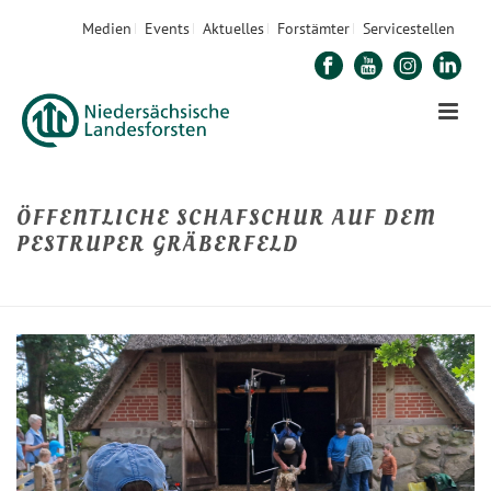
Medien
Events
Aktuelles
Forstämter
Servicestellen
ÖFFENTLICHE SCHAFSCHUR AUF DEM
PESTRUPER GRÄBERFELD
STARTSEITE
»
ÖFFENTLICHE SCHAFSCHUR AUF DEM PESTRUPER GRÄBERFELD