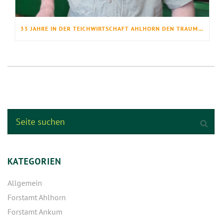
33 JAHRE IN DER TEICHWIRTSCHAFT AHLHORN DEN TRAUMBERUF GELEBT
KATEGORIEN
Allgemein
Forstamt Ahlhorn
Forstamt Ankum