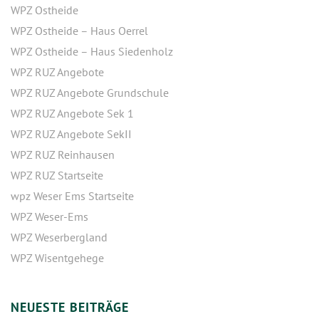
WPZ Ostheide
WPZ Ostheide – Haus Oerrel
WPZ Ostheide – Haus Siedenholz
WPZ RUZ Angebote
WPZ RUZ Angebote Grundschule
WPZ RUZ Angebote Sek 1
WPZ RUZ Angebote SekII
WPZ RUZ Reinhausen
WPZ RUZ Startseite
wpz Weser Ems Startseite
WPZ Weser-Ems
WPZ Weserbergland
WPZ Wisentgehege
NEUESTE BEITRÄGE