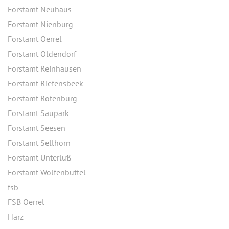
Forstamt Neuhaus
Forstamt Nienburg
Forstamt Oerrel
Forstamt Oldendorf
Forstamt Reinhausen
Forstamt Riefensbeek
Forstamt Rotenburg
Forstamt Saupark
Forstamt Seesen
Forstamt Sellhorn
Forstamt Unterlüß
Forstamt Wolfenbüttel
fsb
FSB Oerrel
Harz