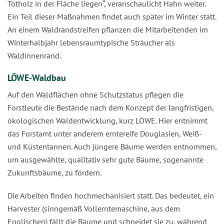
Totholz in der Fläche liegen“, veranschaulicht Hahn weiter.
Ein Teil dieser Maßnahmen findet auch später im Winter statt.
An einem Waldrandstreifen pflanzen die Mitarbeitenden im
Winterhalbjahr lebensraumtypische Sträucher als
Waldinnenrand.
LÖWE-Waldbau
Auf den Waldflächen ohne Schutzstatus pflegen die
Forstleute die Bestände nach dem Konzept der langfristigen,
ökologischen Waldentwicklung, kurz LÖWE. Hier entnimmt
das Forstamt unter anderem erntereife Douglasien, Weiß-
und Küstentannen. Auch jüngere Bäume werden entnommen,
um ausgewählte, qualitativ sehr gute Bäume, sogenannte
Zukunftsbäume, zu fördern.
Die Arbeiten finden hochmechanisiert statt. Das bedeutet, ein
Harvester (sinngemäß Vollerntemaschine, aus dem
Englischen) fällt die Bäume und schneidet sie zu, während