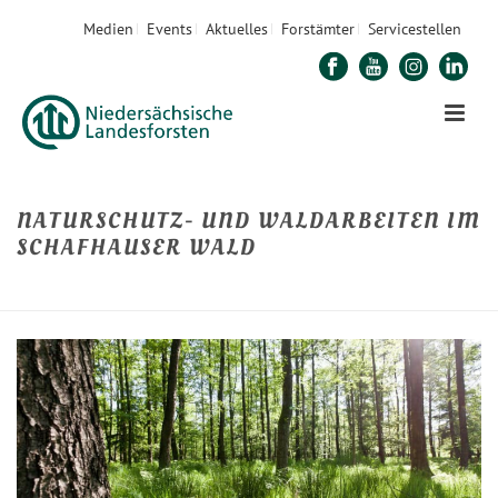
Medien
Events
Aktuelles
Forstämter
Servicestellen
NATURSCHUTZ- UND WALDARBEITEN IM
SCHAFHAUSER WALD
STARTSEITE
»
NATURSCHUTZ- UND WALDARBEITEN IM SCHAFHAUSER WALD