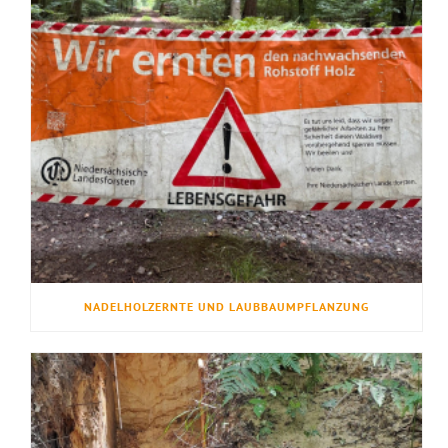
NADELHOLZERNTE UND LAUBBAUMPFLANZUNG