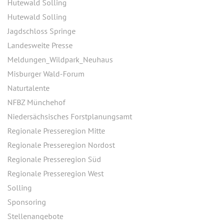
Hutewald Solling
Hutewald Solling
Jagdschloss Springe
Landesweite Presse
Meldungen_Wildpark_Neuhaus
Misburger Wald-Forum
Naturtalente
NFBZ Münchehof
Niedersächsisches Forstplanungsamt
Regionale Presseregion Mitte
Regionale Presseregion Nordost
Regionale Presseregion Süd
Regionale Presseregion West
Solling
Sponsoring
Stellenangebote