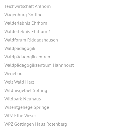
Teichwirtschaft Ahlhorn
Wagenburg Solling
Walderlebnis Ehrhorn
Walderlebnis Ehrhorn 1
Waldforum Riddagshausen
Waldpädagogik
Waldpädagogikzentren
Waldpädagogikzentrum Hahnhorst
Wegebau
Welt Wald Harz
Wildnisgebiet Solling
Wildpark Neuhaus
Wisentgehege Springe
WPZ Elbe Weser
WPZ Göttingen Haus Rotenberg