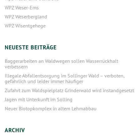
WPZ Weser-Ems
WPZ Weserbergland
WPZ Wisentgehege
NEUESTE BEITRÄGE
Baggerarbeiten an Waldwegen sollen Wasserrückhalt
verbessern
Illegale Abfallentsorgung im Sollinger Wald – verboten,
gefährlich und leider immer häufiger
Zufahrt zum Waldspielplatz Grinderwald wird instandgesetzt
Jagen mit Unterkunft im Solling
Neuer Biotopkomplex in altem Lehmabbau
ARCHIV