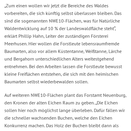
„Zum einen wollen wir jetzt die Bereiche des Waldes
vorbereiten, die sich künftig selbst überlassen bleiben. Das
sind die sogenannten NWE10-Flächen, was für Natürliche
Waldentwicklung auf 10 % der Landeswaldfläche steht“,
erklärt Phillip Hahn, Leiter der zuständigen Försterei
Meerhusen. Hier wollen die Forstleute lebensraumfremde
Baumarten, also vor allem Küstentanne, Weißtanne, Lärche
und Bergahorn unterschiedlichen Alters weitestgehend
entnehmen. Bei den Arbeiten lassen die Forstleute bewusst
kleine Freiflächen entstehen, die sich mit den heimischen
Baumarten selbst wiederbewalden sollen.
Auf weiteren NWE10-Flächen plant das Forstamt Neuenburg,
den Kronen der alten Eichen Raum zu geben. „Die Eichen
sollen hier noch möglichst lange überleben. Dafür fällen wir
die schneller wachsenden Buchen, welche den Eichen
Konkurrenz machen. Das Holz der Buchen bleibt dann als