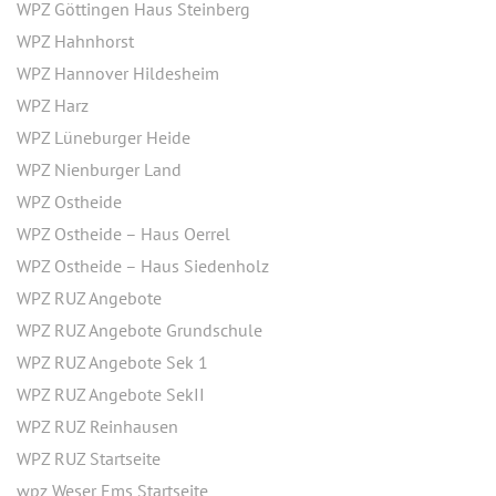
WPZ Göttingen Haus Steinberg
WPZ Hahnhorst
WPZ Hannover Hildesheim
WPZ Harz
WPZ Lüneburger Heide
WPZ Nienburger Land
WPZ Ostheide
WPZ Ostheide – Haus Oerrel
WPZ Ostheide – Haus Siedenholz
WPZ RUZ Angebote
WPZ RUZ Angebote Grundschule
WPZ RUZ Angebote Sek 1
WPZ RUZ Angebote SekII
WPZ RUZ Reinhausen
WPZ RUZ Startseite
wpz Weser Ems Startseite