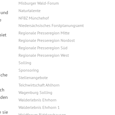
Misburger Wald-Forum
Naturtalente
e und
NFBZ Münchehof
e
Niedersächsisches Forstplanungsamt
Regionale Presseregion Mitte
biet
Regionale Presseregion Nordost
Regionale Presseregion Süd
Regionale Presseregion West
Solling
Sponsoring
iche
Stellenangebote
Teichwirtschaft Ahlhorn
ich
Wagenburg Solling
oden
Walderlebnis Ehrhorn
Walderlebnis Ehrhorn 1
 sie
Waldforum Riddagshausen