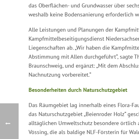
das Oberflächen- und Grundwasser über sechs
weshalb keine Bodensanierung erforderlich w
Alle Leistungen und Planungen der Kampfmitt
Kampfmittelbeseitigungsdienst Niedersachse
Liegenschaften ab. „Wir haben die Kampfmitt
Abstimmung mit Allen durchgeführt“, sagte 
Braunschweig, und ergänzt: „Mit dem Abschlus
Nachnutzung vorbereitet.“
Besonderheiten durch Naturschutzgebiet
Das Räumgebiet lag innerhalb eines Flora-Fa
das Naturschutzgebiet „Beienroder Holz“ gesc
alltäglichen Umweltschutz besondere örtlich
Vössing, die als baldige NLF-Försterin für Wa