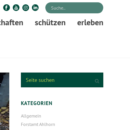
chaften
schützen
erleben
HLUSS DER MEHRJÄHRIGEN KAMPFMITTELRÄUMUNG MUNA LEHRE
KATEGORIEN
Allgemein
Forstamt Ahlhorn