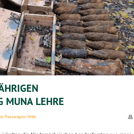
ÄHRIGEN
 MUNA LEHRE
le Presseregion Mitte