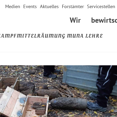
Medien
Events
Aktuelles
Forstämter
Servicestellen
Wir
bewirts
 KAMPFMITTELRÄUMUNG MUNA LEHRE
STARTSEITE
»
ABSC