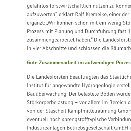
gefahrlos forstwirtschaftlich nutzen zu könn
aufzuwerten“, erklärt Ralf Kremeike, einer d
ergänzt: „Wir können schon mit ein wenig Sto
Prozess mit Planung und Durchführung fast 10
zusammengearbeitet haben.“ Die Landesforst
in vier Abschnitte und schlossen die Räumarb
Gute Zusammenarbeit im aufwendigen Prozes
Die Landesforsten beauftragten das Staatli
Institut für angewandte Hydrogeologie erstel
Bauüberwachung. Der belastete Boden wurde d
Störkörperbelastung – vor allem im Bereich 
von der Stascheit Kampfmittelräumung GmbH 
eventuell noch sprengstofftypische Verbindu
Industrieanlagen Betriebsgesellschaft GmbH i