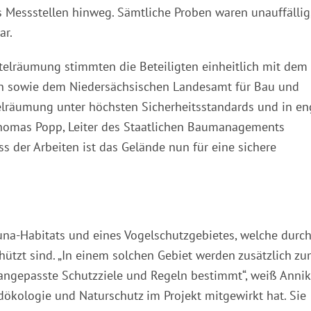
 Messstellen hinweg. Sämtliche Proben waren unauffällig
ar.
elräumung stimmten die Beteiligten einheitlich mit dem
n sowie dem Niedersächsischen Landesamt für Bau und
elräumung unter höchsten Sicherheitsstandards und in en
Thomas Popp, Leiter des Staatlichen Baumanagements
s der Arbeiten ist das Gelände nun für eine sichere
una-Habitats und eines Vogelschutzgebietes, welche durc
hützt sind. „In einem solchen Gebiet werden zusätzlich z
 angepasste Schutzziele und Regeln bestimmt“, weiß Anni
ldökologie und Naturschutz im Projekt mitgewirkt hat. Sie