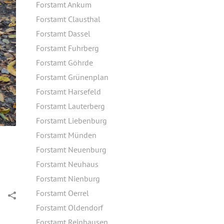
Forstamt Ankum
Forstamt Clausthal
Forstamt Dassel
Forstamt Fuhrberg
Forstamt Göhrde
Forstamt Grünenplan
Forstamt Harsefeld
Forstamt Lauterberg
Forstamt Liebenburg
Forstamt Münden
Forstamt Neuenburg
Forstamt Neuhaus
Forstamt Nienburg
Forstamt Oerrel
Forstamt Oldendorf
Forstamt Reinhausen