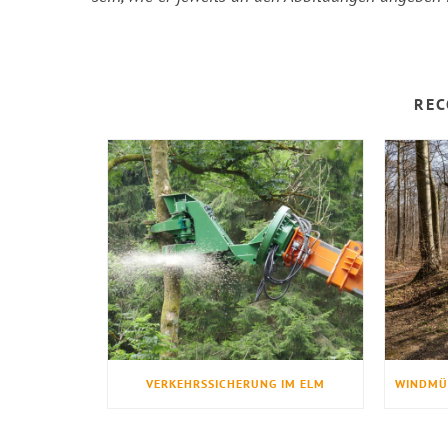
REC
VERKEHRSSICHERUNG IM ELM