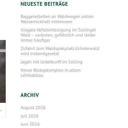
NEUESTE BEITRÄGE
Baggerarbeiten an Waldwegen sollen
Wasserrückhalt verbessern
Illegale Abfallentsorgung im Sollinger
Wald – verboten, gefährlich und leider
immer häufiger
Zufahrt zum Waldspielplatz Grinderwald
wird instandgesetzt
Jagen mit Unterkunft im Solling
Neuer Biotopkomplex in altem
Lehmabbau
ARCHIV
August 2026
TLICHEN BARNBRUCH UND AM TANKUMSEE
Juli 2026
Juni 2026