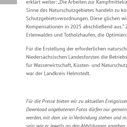
erklärt weiter: „Die Arbeiten zur Kampfmitte
Sinne des Naturschutzgebietes handeln zu kö
Schutzgebietsverordnungen. Diese glichen w
Kompensationen in 2025 abschließend aus.“ Z
Erlenwaldes und Totholzhaufen, die Optimier
Für die Erstellung der erforderlichen natursc
Niedersächsischen Landesforsten die Betrieb
für Wasserwirtschaft, Küsten- und Naturschu
war der Landkreis Helmstedt.
Für die Presse bieten wir zu aktuellen Ereigni
Download angebotenen Fotos dürfen nur gemeins
werden, mit dem sie in Verbindung stehen und 
sein, wie er jeweils an den Abbildungen angeben i