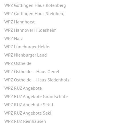
WPZ Göttingen Haus Rotenberg
WPZ Göttingen Haus Steinberg
WPZ Hahnhorst
WPZ Hannover Hildesheim
WPZ Harz
WPZ Lüneburger Heide
WPZ Nienburger Land
WPZ Ostheide
WPZ Ostheide – Haus Oerrel
WPZ Ostheide – Haus Siedenholz
WPZ RUZ Angebote
WPZ RUZ Angebote Grundschule
WPZ RUZ Angebote Sek 1
WPZ RUZ Angebote SekII
WPZ RUZ Reinhausen