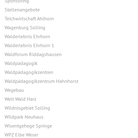
Sponsoring
Stellenangebote
Teichwirtschaft Ahlhorn
Wagenburg Solling
Walderlebnis Ehrhorn
Walderlebnis Ehrhorn 1
Waldforum Riddagshausen
Waldpädagogik
Waldpädagogikzentren
Waldpädagogikzentrum Hahnhorst
Wegebau
Welt Wald Harz
Wildnisgebiet Solling
Wildpark Neuhaus
Wisentgehege Springe
WPZ Elbe Weser