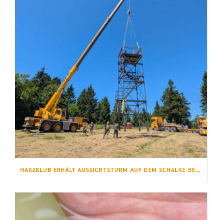
HARZKLUB ERHÄLT AUSSICHTSTURM AUF DEM SCHALKE-BERG