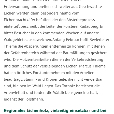
Erderwärmung und breiten sich weiter aus. Geschwächte
Eichen werden dann besonders häufig vom
Eichenprachtkäfer befallen, der den Absterbeprozess
einleitet“, beschreibt der Leiter der Försterei Radauberg. Er
bittet Besucher in den kommenden Wochen auf andere
Waldgebiete auszuweichen. Anfang Februar hofft Revierleiter
Thieme die Absperrungen entfernen zu können, mit denen
der Gefahrenbereich während der Baumfällungen gesichert
wird. Die Holzerntearbeiten dienen der Verkehrssicherung
und dem Schutz der verbleibenden Eichen. Marcus Thieme
hat ein örtliches Forstunternehmen mit den Arbeiten
beauftragt. Stamm- und Kronenteile, die nicht verwertbar
sind, bleiben im Wald liegen. Das Totholz bereichert die
Artenvielfalt und fördert die Waldlebensgemeinschaft,
ergänzt der Forstmann.
Regionales Eichenholz, vielseitig einsetzbar und bei