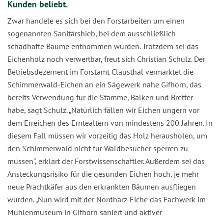
Kunden beliebt.
Zwar handele es sich bei den Forstarbeiten um einen
sogenannten Sanitärshieb, bei dem ausschließlich
schadhafte Bäume entnommen würden. Trotzdem sei das
Eichenholz noch verwertbar, freut sich Christian Schulz. Der
Betriebsdezernent im Forstamt Clausthal vermarktet die
Schimmerwald-Eichen an ein Sägewerk nahe Gifhorn, das
bereits Verwendung für die Stämme, Balken und Bretter
habe, sagt Schulz. „Natürlich fällen wir Eichen ungern vor
dem Erreichen des Erntealtern von mindestens 200 Jahren. In
diesem Fall müssen wir vorzeitig das Holz herausholen, um
den Schimmerwald nicht für Waldbesucher sperren zu
müssen“, erklärt der Forstwissenschaftler. Außerdem sei das
Ansteckungsrisiko für die gesunden Eichen hoch, je mehr
neue Prachtkäfer aus den erkrankten Bäumen ausfliegen
würden. „Nun wird mit der Nordharz-Eiche das Fachwerk im
Mühlenmuseum in Gifhorn saniert und aktiver