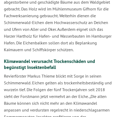
abgestorbene und geschädigte Bäume aus dem Waldgebiet
gebracht. Das Holz wird im Mühlenmuseum Gifhorn für die
Fachwerksanierung gebraucht. Weiterhin dienen die
Schimmerwald-Eichen dem Hochwasserschutz an Deichen
und Ufern von Aller und Oker. Außerdem eignet sich das
Harzer Hartholz für Hafen- und Wasserbauten im Hamburger
Hafen. Die Eichenbalken sollen dort als Beplankung
Kaimauern und Schiffskörper schützen.
Klimawandel verursacht Trockenschäden und
begünstigt Insektenbefall
Revierförster Markus Thieme blickt mit Sorge in seinen
Schimmerwald. Eichen gelten als trockenheitsbeständig und
wurzeln tief. Die Folgen der fünf Trockenjahren seit 2018
sieht der Forstmann jetzt vermehrt an der Eiche. „Die alten
Bäume können sich nicht mehr an den Klimawandel
anpassen und verdursten regelrecht in niederschlagsarmen
Sommermonaten. Insekten profitieren von der