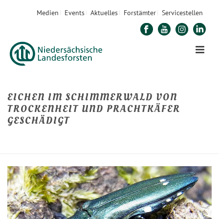
Medien
Events
Aktuelles
Forstämter
Servicestellen
EICHEN IM SCHIMMERWALD VON
TROCKENHEIT UND PRACHTKÄFER
GESCHÄDIGT
STARTSEITE
»
EICHEN IM SCHIMMERWALD VON TROCKENHEIT UND
PRACHTKÄFER GESCHÄDIGT