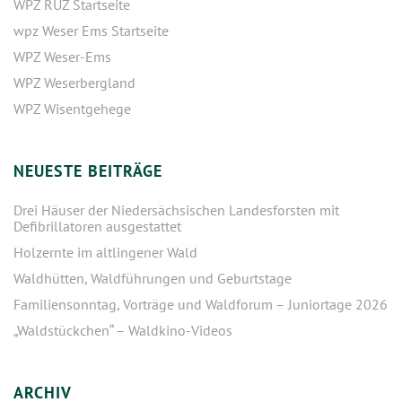
WPZ RUZ Startseite
wpz Weser Ems Startseite
WPZ Weser-Ems
WPZ Weserbergland
WPZ Wisentgehege
NEUESTE BEITRÄGE
Drei Häuser der Niedersächsischen Landesforsten mit
Defibrillatoren ausgestattet
Holzernte im altlingener Wald
Waldhütten, Waldführungen und Geburtstage
Familiensonntag, Vorträge und Waldforum – Juniortage 2026
„Waldstückchen“ – Waldkino-Videos
ARCHIV