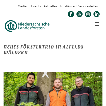
Medien
Events
Aktuelles
Forstämter
Servicestellen
NEUES FÖRSTERTRIO IN ALFELDS
WÄLDERN
STARTSEITE
»
NEUES FÖRSTERTRIO IN ALFELDS WÄLDERN