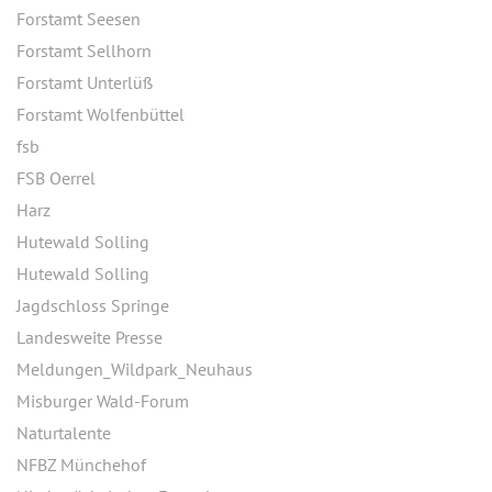
Forstamt Seesen
Forstamt Sellhorn
Forstamt Unterlüß
Forstamt Wolfenbüttel
fsb
FSB Oerrel
Harz
Hutewald Solling
Hutewald Solling
Jagdschloss Springe
Landesweite Presse
Meldungen_Wildpark_Neuhaus
Misburger Wald-Forum
Naturtalente
NFBZ Münchehof