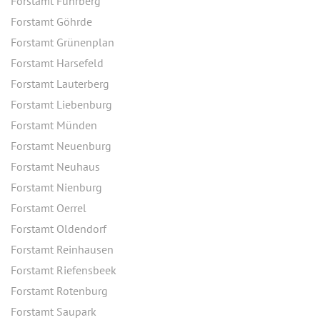
Forstamt Fuhrberg
Forstamt Göhrde
Forstamt Grünenplan
Forstamt Harsefeld
Forstamt Lauterberg
Forstamt Liebenburg
Forstamt Münden
Forstamt Neuenburg
Forstamt Neuhaus
Forstamt Nienburg
Forstamt Oerrel
Forstamt Oldendorf
Forstamt Reinhausen
Forstamt Riefensbeek
Forstamt Rotenburg
Forstamt Saupark