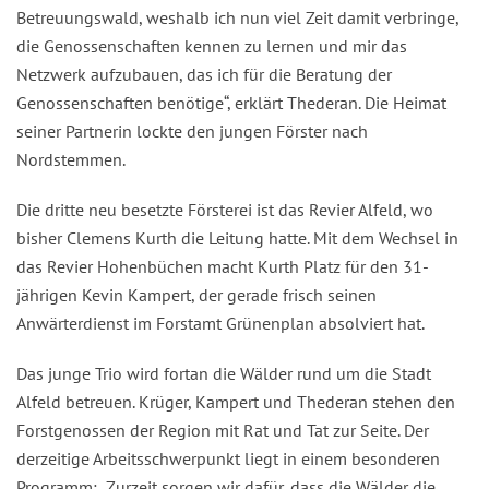
Betreuungswald, weshalb ich nun viel Zeit damit verbringe,
die Genossenschaften kennen zu lernen und mir das
Netzwerk aufzubauen, das ich für die Beratung der
Genossenschaften benötige“, erklärt Thederan. Die Heimat
seiner Partnerin lockte den jungen Förster nach
Nordstemmen.
Die dritte neu besetzte Försterei ist das Revier Alfeld, wo
bisher Clemens Kurth die Leitung hatte. Mit dem Wechsel in
das Revier Hohenbüchen macht Kurth Platz für den 31-
jährigen Kevin Kampert, der gerade frisch seinen
Anwärterdienst im Forstamt Grünenplan absolviert hat.
Das junge Trio wird fortan die Wälder rund um die Stadt
Alfeld betreuen. Krüger, Kampert und Thederan stehen den
Forstgenossen der Region mit Rat und Tat zur Seite. Der
derzeitige Arbeitsschwerpunkt liegt in einem besonderen
Programm: „Zurzeit sorgen wir dafür, dass die Wälder die