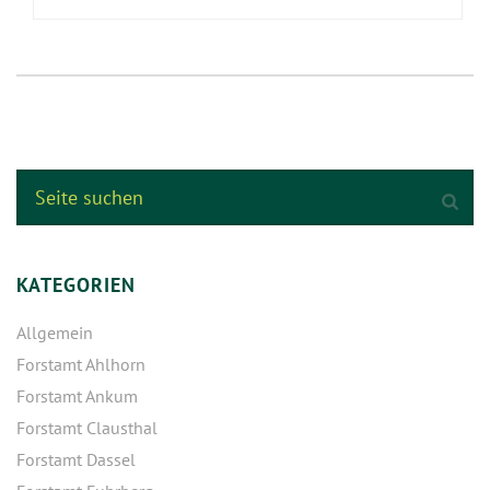
KATEGORIEN
Allgemein
Forstamt Ahlhorn
Forstamt Ankum
Forstamt Clausthal
Forstamt Dassel