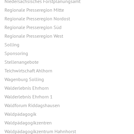
Niedersächsisches Forstplanungsamt
Regionale Presseregion Mitte
Regionale Presseregion Nordost
Regionale Presseregion Süd
Regionale Presseregion West
Solling
Sponsoring
Stellenangebote
Teichwirtschaft Ahlhorn
Wagenburg Solling
Walderlebnis Ehrhorn
Walderlebnis Ehrhorn 1
Waldforum Riddagshausen
Waldpädagogik
Waldpädagogikzentren
Waldpädagogikzentrum Hahnhorst