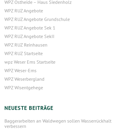
WPZ Ostheide – Haus Siedenholz
WPZ RUZ Angebote
WPZ RUZ Angebote Grundschule
WPZ RUZ Angebote Sek 1
WPZ RUZ Angebote SekII
WPZ RUZ Reinhausen
WPZ RUZ Startseite
wpz Weser Ems Startseite
WPZ Weser-Ems
WPZ Weserbergland
WPZ Wisentgehege
NEUESTE BEITRÄGE
Baggerarbeiten an Waldwegen sollen Wasserrückhalt
verbessern