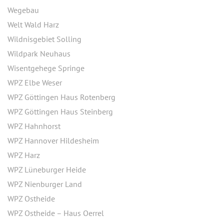
Wegebau
Welt Wald Harz
Wildnisgebiet Solling
Wildpark Neuhaus
Wisentgehege Springe
WPZ Elbe Weser
WPZ Göttingen Haus Rotenberg
WPZ Göttingen Haus Steinberg
WPZ Hahnhorst
WPZ Hannover Hildesheim
WPZ Harz
WPZ Lüneburger Heide
WPZ Nienburger Land
WPZ Ostheide
WPZ Ostheide – Haus Oerrel